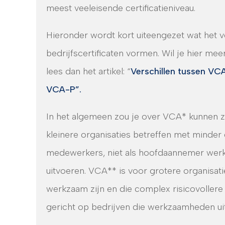
meest veeleisende certificatieniveau.
Hieronder wordt kort uiteengezet wat het ve
bedrijfscertificaten vormen. Wil je hier
meer
lees dan het artikel: “
Verschillen tussen VC
VCA-P”.
In het algemeen zou je over VCA* kunnen z
kleinere organisaties betreffen met minder
medewerkers, niet als hoofdaannemer wer
uitvoeren. VCA** is voor grotere organisa
werkzaam zijn en die complex risicovoller
gericht op bedrijven die werkzaamheden ui