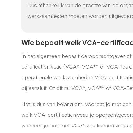
Dus afhankelijk van de grootte van de orga
werkzaamheden moeten worden uitgevoerd, i
Wie bepaalt welk VCA-certificaa
In het algemeen bepaalt de opdrachtgever of 
certificatieniveau (VCA*, VCA** of VCA Petroc
operationele werkzaamheden VCA-certificatie v
bij aansluit. Of dit nu VCA*, VCA** of VCA-Pe
Het is dus van belang om, voordat je met een 
welk VCA-certificatieniveau je opdrachtgeve
wanneer je ook met VCA* zou kunnen volstaan)