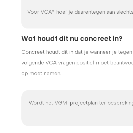
Voor VCA* hoef je daarentegen aan slechts
Wat houdt dit nu concreet in?
Concreet houdt dit in dat je wanneer je tege
volgende VCA vragen positief moet beantwoor
op moet nemen.
Wordt het VGM-projectplan ter bespreki