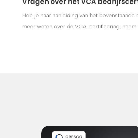
Vragen over het VCA bedrijfscer
Heb je naar aanleiding van het bovenstaande n
meer weten over de VCA-certificering, neem 