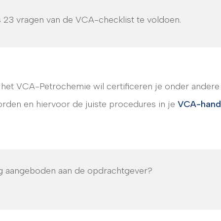
 23 vragen van de VCA-checklist te voldoen.
n het VCA-Petrochemie wil certificeren je onder andere
den en hiervoor de juiste procedures in je
VCA-hand
ng aangeboden aan de opdrachtgever?