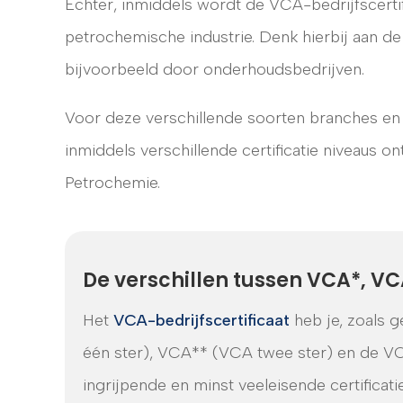
Echter, inmiddels wordt de VCA-bedrijfscerti
petrochemische industrie. Denk hierbij aan de
bijvoorbeeld door onderhoudsbedrijven.
Voor deze verschillende soorten branches en 
inmiddels verschillende certificatie niveaus 
Petrochemie.
De verschillen tussen VCA*, 
Het
VCA-bedrijfscertificaat
heb je, zoals g
één ster), VCA** (VCA twee ster) en de V
ingrijpende en minst veeleisende certifica