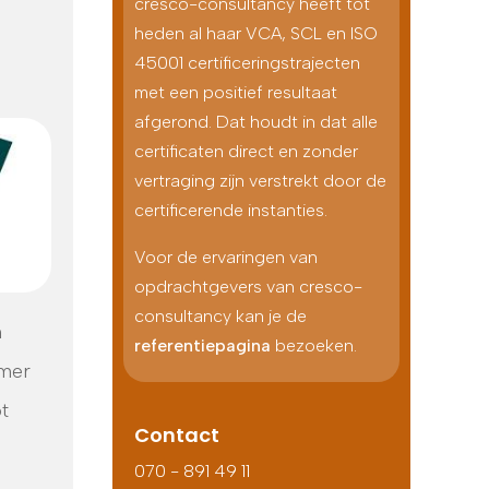
cresco-consultancy heeft tot
heden al haar VCA, SCL en ISO
45001 certificeringstrajecten
met een positief resultaat
afgerond. Dat houdt in dat alle
certificaten direct en zonder
vertraging zijn verstrekt door de
certificerende instanties.
Voor de ervaringen van
opdrachtgevers van cresco-
consultancy kan je de
n
referentiepagina
bezoeken.
emer
t
Contact
070 - 891 49 11