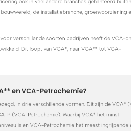
ficering ook in veel andere branches gehanteerd buite
 bouwwereld, de installatiebranche, groenvoorziening 
voor verschillende soorten bedrijven heeft de VCA-ch
ontwikkeld. Dit loopt van VCA*, naar VCA** tot VCA-
VCA** en VCA-Petrochemie?
ezegd, in drie verschillende vormen. Dit zijn de VCA* 
CA-P (VCA-Petrochemie). Waarbij VCA* het minst
tieniveau is en VCA-Petrochemie het meest ingrijpende 