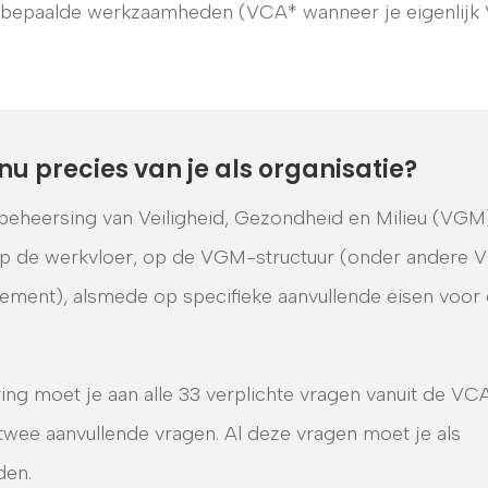
n bepaalde werkzaamheden (VCA* wanneer je eigenlijk
 precies van je als organisatie?
beheersing van Veiligheid, Gezondheid en Milieu (VGM
op de werkvloer, op de VGM-structuur (onder andere
ment), alsmede op specifieke aanvullende eisen voor
ing moet je aan alle 33 verplichte vragen vanuit de VC
 twee aanvullende vragen. Al deze vragen moet je als
den.