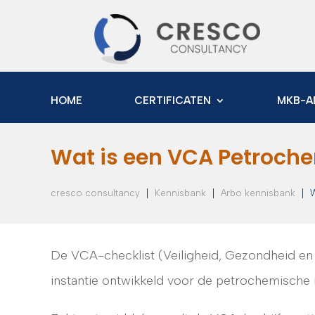
HOME
CERTIFICATEN
MKB-A
Wat is een VCA Petrochem
|
|
|
cresco consultancy
Kennisbank
Arbo kennisbank
W
De VCA-checklist (Veiligheid, Gezondheid en 
instantie ontwikkeld voor de petrochemische