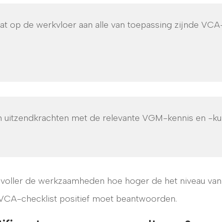
t op de werkvloer aan alle van toepassing zijnde VCA
 uitzendkrachten met de relevante VGM-kennis en -k
voller de werkzaamheden hoe hoger de het niveau van
e VCA-checklist positief moet beantwoorden.