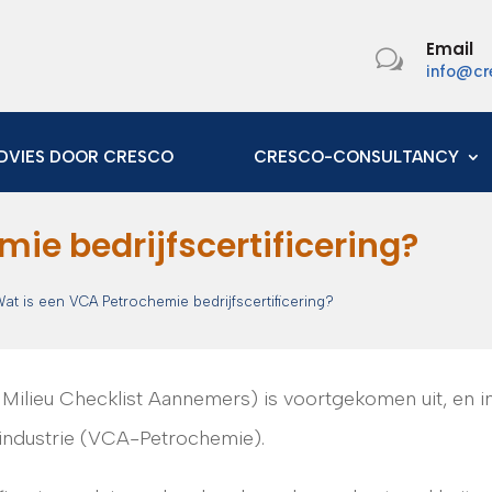
Email
w
info@cr
DVIES DOOR CRESCO
CRESCO-CONSULTANCY
ie bedrijfscertificering?
at is een VCA Petrochemie bedrijfscertificering?
Milieu Checklist Aannemers) is voortgekomen uit, en i
 industrie (VCA-Petrochemie).