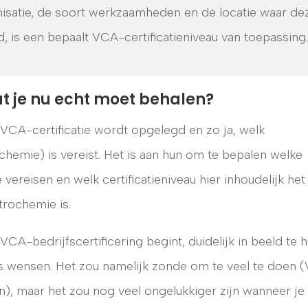
nisatie, de soort werkzaamheden en de locatie waar de
s een bepaalt VCA-certificatieniveau van toepassing.
t je nu echt moet behalen?
VCA-certificatie wordt opgelegd en zo ja, welk
hemie) is vereist. Het is aan hun om te bepalen welke
ereisen en welk certificatieniveau hier inhoudelijk het
trochemie is.
VCA-bedrijfscertificering begint, duidelijk in beeld te
rs wensen. Het zou namelijk zonde om te veel te doen
, maar het zou nog veel ongelukkiger zijn wanneer je 