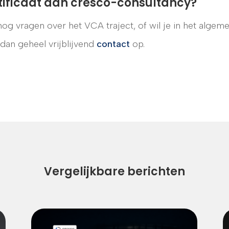
tificaat aan cresco-consultancy?
og vragen over het VCA traject, of wil je in het algem
dan geheel vrijblijvend
contact
op.
Vergelijkbare berichten