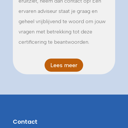
eruitziet, neem dan contact op! Een
ervaren adviseur staat je graag en
geheel vrijblijvend te woord om jouw
vragen met betrekking tot deze
certificering te beantwoorden.
Lees meer
Contact