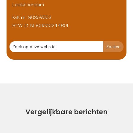
Leidschendam
KvK nr.: 80369553
BTW ID:
NL861650244B01
Vergelijkbare berichten