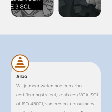
Arbo
Wil je meer weten hoe een arbo-
certificeringstraject, zoals een VCA, SCL
of ISO 45001, van cresco-consultancy