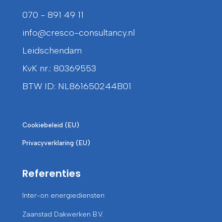
070 - 891 49 11
info@cresco-consultancy.nl
Leidschendam
KvK nr.: 80369553
BTW ID: NL861650244B01
Cookiebeleid (EU)
Privacyverklaring (EU)
Referenties
Inter-on energiediensten
Zaanstad Dakwerken B.V.