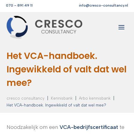
070 – 891 49 11
info@cresco-consultancy.nl
Het VCA-handboek.
Ingewikkeld of valt dat wel
mee?
|
|
|
cresco consultancy
Kennisbank
Arbo kennisbank
Het VCA-handboek. Ingewikkeld of valt dat wel mee?
Noodzakelijk om een
VCA-bedrijfscertificaat
te