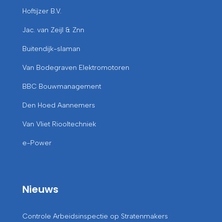
Hoftijzer B.V.
Jac. van Zeijl & Znn
Buitendijk-slaman
Van Bodegraven Elektromotoren
BBC Bouwmanagement
Den Hoed Aannemers
Van Vliet Riooltechniek
e-Power
Nieuws
Controle Arbeidsinspectie op Stratenmakers