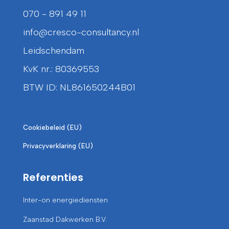
070 - 891 49 11
info@cresco-consultancy.nl
Leidschendam
KvK nr.: 80369553
BTW ID: NL861650244B01
Cookiebeleid (EU)
Privacyverklaring (EU)
Referenties
Inter-on energiediensten
Zaanstad Dakwerken B.V.