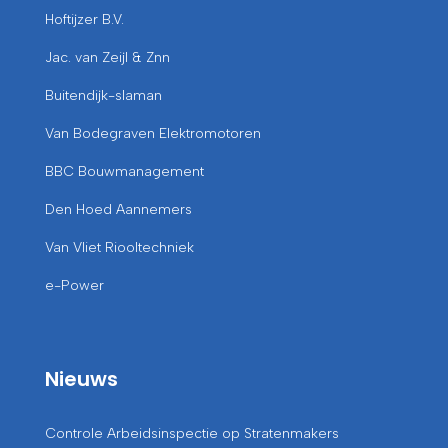
Hoftijzer B.V.
Jac. van Zeijl & Znn
Buitendijk-slaman
Van Bodegraven Elektromotoren
BBC Bouwmanagement
Den Hoed Aannemers
Van Vliet Riooltechniek
e-Power
Nieuws
Controle Arbeidsinspectie op Stratenmakers