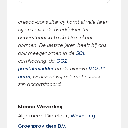
cresco-consultancy komt al vele jaren
bij ons over de (werk)vloer ter
ondersteuning bij de Groenkeur
normen. De laatste jaren heeft hij ons
ook meegenomen in de
SCL
certificering, de
CO2
prestatieladder
en de nieuwe
VCA**
norm
, waarvoor wij ook met succes
zijn gecertificeerd.
Menno Weverling
Algemeen Directeur
,
Weverling
Groenproviders B.V.