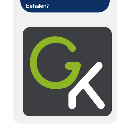
behalen?