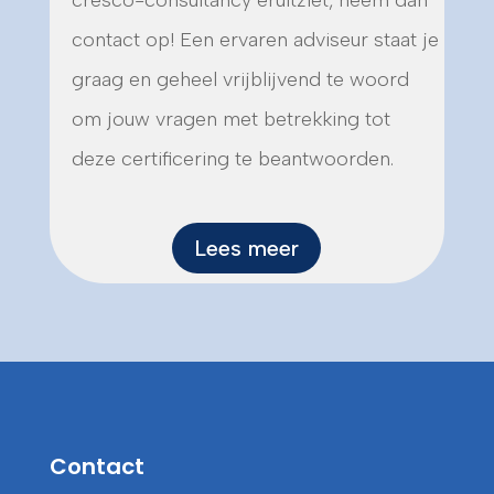
cresco-consultancy eruitziet, neem dan
contact op! Een ervaren adviseur staat je
graag en geheel vrijblijvend te woord
om jouw vragen met betrekking tot
deze certificering te beantwoorden.
Lees meer
Contact