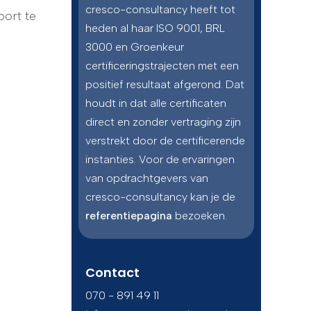
cresco-consultancy heeft tot
oort te
heden al haar ISO 9001, BRL
3000 en Groenkeur
certificeringstrajecten met een
positief resultaat afgerond. Dat
houdt in dat alle certificaten
direct en zonder vertraging zijn
verstrekt door de certificerende
instanties. Voor de ervaringen
van opdrachtgevers van
cresco-consultancy kan je de
referentiepagina
bezoeken.
Contact
070 - 891 49 11