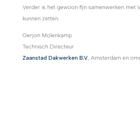
Verder is het gewoon fijn samenwerken met V
kunnen zetten.
Gerjon Molenkamp
Technisch Directeur
Zaanstad Dakwerken B.V.
, Amsterdam en omg