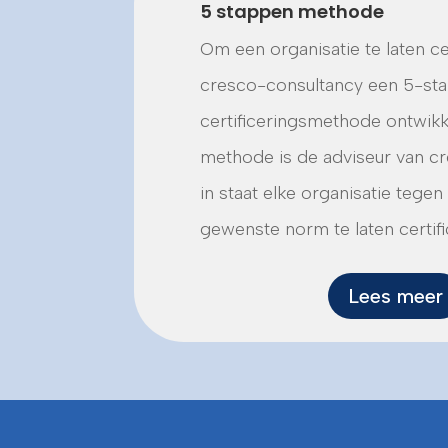
5 stappen methode
Om een organisatie te laten cer
cresco-consultancy een 5-st
certificeringsmethode ontwikk
methode is de adviseur van c
in staat elke organisatie tege
gewenste norm te laten certifi
Lees meer