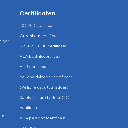
Certificaten
ISO 9001 certificaat
Groenkeur certificaat
eiger
BRL ERB 3000 certificaat
VCA bedrijfscertificaat
VCU certificaat
Veiligheidsladder certificaat
(Veiligheidscultuurladder)
Safety Culture Ladder (SCL)
certificaat
omen
VCA persoonscertificaat