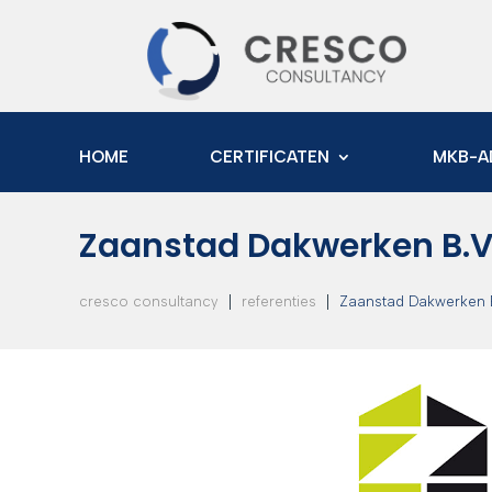
HOME
CERTIFICATEN
MKB-A
Zaanstad Dakwerken B.V
|
|
cresco consultancy
referenties
Zaanstad Dakwerken B