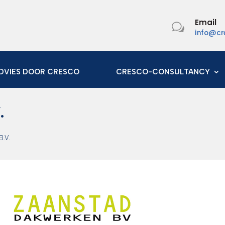
Email
w
info@cr
DVIES DOOR CRESCO
CRESCO-CONSULTANCY
.
.V.