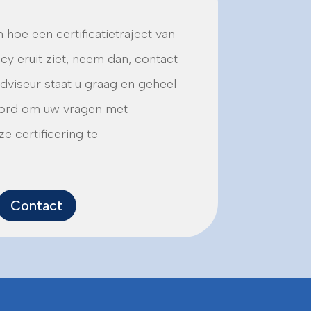
 hoe een certificatietraject van
y eruit ziet, neem dan, contact
dviseur staat u graag en geheel
woord om uw vragen met
e certificering te
Contact