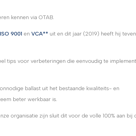
eren kennen via OTAB.
ISO 9001
en
VCA**
uit en dit jaar (2019) heeft hij teve
 veel tips voor verbeteringen die eenvoudig te implemen
onnodige ballast uit het bestaande kwaliteits- en
teem beter werkbaar is.
ze organisatie zijn sluit dit voor de volle 100% aan bij