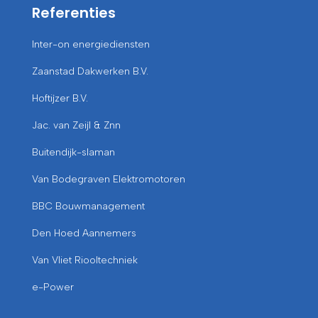
Referenties
Inter-on energiediensten
Zaanstad Dakwerken B.V.
Hoftijzer B.V.
Jac. van Zeijl & Znn
Buitendijk-slaman
Van Bodegraven Elektromotoren
BBC Bouwmanagement
Den Hoed Aannemers
Van Vliet Riooltechniek
e-Power