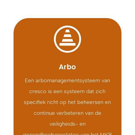
Arbo
Een arbomanagementsysteem van
cresco is een systeem dat zich
specifiek richt op het beheersen en
continue verbeteren van de
veiligheids- en
gezondheidsprestaties van het MKB