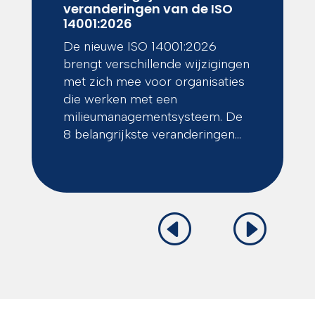
veranderingen van de ISO
14001:2026
De nieuwe ISO 14001:2026
brengt verschillende wijzigingen
met zich mee voor organisaties
die werken met een
milieumanagementsysteem. De
8 belangrijkste veranderingen...