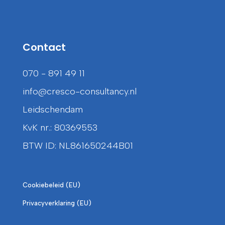
Contact
070 - 891 49 11
info@cresco-consultancy.nl
Leidschendam
KvK nr.: 80369553
BTW ID: NL861650244B01
Cookiebeleid (EU)
Privacyverklaring (EU)