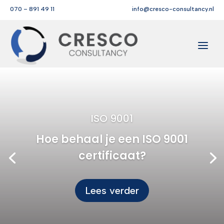
070 – 891 49 11
info@cresco-consultancy.nl
ISO 9001
Hoe behaal je een ISO 9001
certificaat?
Lees verder