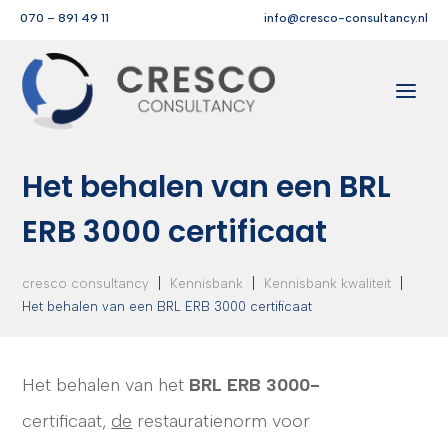
070 – 891 49 11
info@cresco-consultancy.nl
Het behalen van een BRL
ERB 3000 certificaat
|
|
|
cresco consultancy
Kennisbank
Kennisbank kwaliteit
Het behalen van een BRL ERB 3000 certificaat
Het behalen van het
BRL ERB 3000-
certificaat,
de
restauratienorm voor