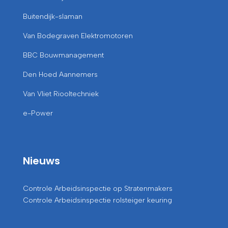
Buitendijk-slaman
Van Bodegraven Elektromotoren
BBC Bouwmanagement
Den Hoed Aannemers
Van Vliet Riooltechniek
e-Power
Nieuws
Controle Arbeidsinspectie op Stratenmakers
Controle Arbeidsinspectie rolsteiger keuring