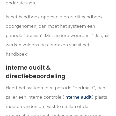
ondersteunen.
Is het handboek opgesteld en is dit handboek
doorgenomen, dan moet het systeem een
periode “draaien”. Met andere woorden: ” Je gaat
werken volgens de afspraken vanuit het
handboek”.
Interne audit &
directiebeoordeling
Heeft het systeem een periode “gedraaid”, dan
zal er een interne controle (
interne audit
) plaats
moeten vinden om vast te stellen of de
organisatie zich heeft gehouden aan de eisen