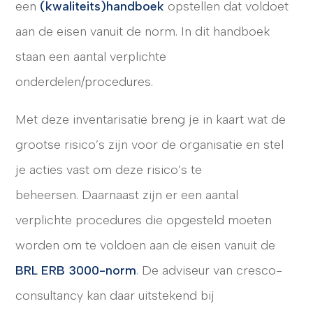
een
(kwaliteits)handboek
opstellen dat voldoet
aan de eisen vanuit de norm. In dit handboek
staan een aantal verplichte
onderdelen/procedures.
Met deze inventarisatie breng je in kaart wat de
grootse risico’s zijn voor de organisatie en stel
je acties vast om deze risico’s te
beheersen.
Daarnaast zijn er een aantal
verplichte procedures die opgesteld moeten
worden om te voldoen aan de eisen vanuit de
BRL ERB 3000-norm
.
De adviseur van cresco-
consultancy kan daar uitstekend bij