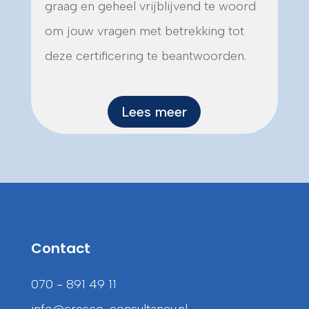
graag en geheel vrijblijvend te woord
om jouw vragen met betrekking tot
deze certificering te beantwoorden.
Lees meer
Contact
070 - 891 49 11