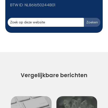
BTW ID:
NL861650244B01
Vergelijkbare berichten