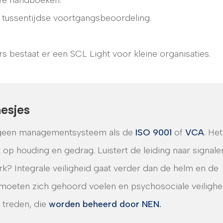
ne tussentijdse voortgangsbeoordeling.
estaat er een SCL Light voor kleine organisaties.
hesjes
is geen managementsysteem als de
ISO 9001
of
VCA
. Het
 op houding en gedrag. Luistert de leiding naar signale
rk? Integrale veiligheid gaat verder dan de helm en de
n moeten zich gehoord voelen en psychosociale veilighe
f treden, die
worden beheerd door NEN.