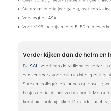
Statement is drie jaar geldig, met een klei
Vervangt de ASA.
Voor MKB-bedrijven met 5-50 medewerkers b
Verder kijken dan de helm en 
De
SCL
, voorheen de Veiligheidsladder, 
een keurmerk voor cultuur dat dieper ingaat
Spreken collega’s elkaar aan op onveilig we
hesjes en dat is juist zo belangrijk. Mense
komt hier ook bij kijken. De ladder heeft vij