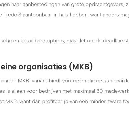
ingen naar aanbestedingen van grote opdrachtgevers, z
Trede 3 aantoonbaar in huis hebben, want anders mag
che en betaalbare optie is, maar let op: de deadline s
kleine organisaties (MKB)
maar de MKB-variant biedt voordelen die de standaard
ties is alleen voor bedrijven met maximaal 50 medewerk
 het MKB, want dan profiteer je van een minder zware to