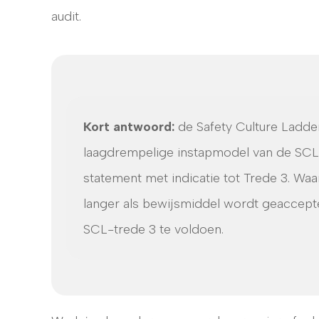
audit.
Kort antwoord:
de Safety Culture Ladder
laagdrempelige instapmodel van de SCL. D
statement met indicatie tot Trede 3. W
langer als bewijsmiddel wordt geaccepteer
SCL-trede 3 te voldoen.