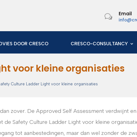
Email
w
info@cr
DVIES DOOR CRESCO
CRESCO-CONSULTANCY
ght voor kleine organisaties
afety Culture Ladder Light voor kleine organisaties
t dan zover. De Approved Self Assessment verdwijnt en
de Safety Culture Ladder Light voor kleine organisati
egang tot aanbestedingen, maar dan wel zonder de zw