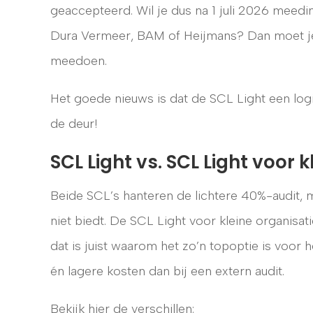
geaccepteerd. Wil je dus na 1 juli 2026 meed
Dura Vermeer, BAM of Heijmans? Dan moet je 
meedoen.
Het goede nieuws is dat de SCL Light een logis
de deur!
SCL Light vs. SCL Light voor 
Beide SCL’s hanteren de lichtere 40%-audit, 
niet biedt. De SCL Light voor kleine organisa
dat is juist waarom het zo’n topoptie is voor
én lagere kosten dan bij een extern audit.
Bekijk hier de verschillen: