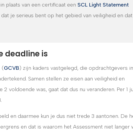
in plaats van een certificaat een
SCL Light Statement
at je serieus bent op het gebied van veiligheid en dat 
 deadline is
 (
GCVB
) zijn kaders vastgelegd, die opdrachtgevers i
ertekend. Samen stellen ze eisen aan veiligheid en
e 2 voldoende was, gaat dat dus nu veranderen. Per 1 j
.
eld en daarmee kun je dus niet trede 3 aantonen. De h
dergrens en dat is waarom het Assessment niet langer