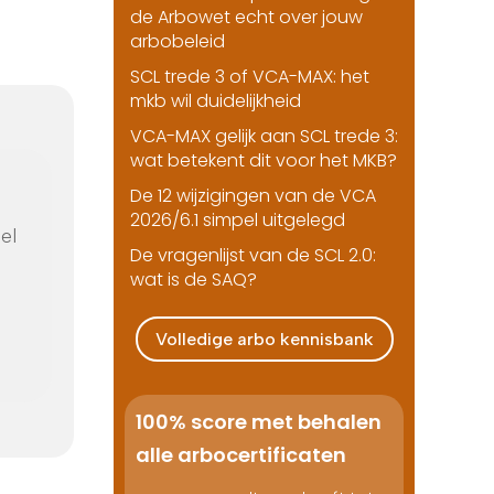
de Arbowet echt over jouw
arbobeleid
SCL trede 3 of VCA-MAX: het
mkb wil duidelijkheid
VCA-MAX gelijk aan SCL trede 3:
wat betekent dit voor het MKB?
De 12 wijzigingen van de VCA
2026/6.1 simpel uitgelegd
el
De vragenlijst van de SCL 2.0:
wat is de SAQ?
Volledige arbo kennisbank
100% score met behalen
alle arbocertificaten