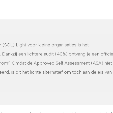
 (SCL) Light voor kleine organisaties is het
ankzij een lichtere audit (40%) ontvang je een officie
aarom? Omdat de Approved Self Assessment (ASA) niet
d, is dit het lichte alternatief om tóch aan de eis van