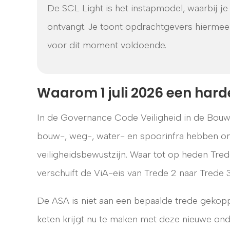
De SCL Light is het instapmodel, waarbij je 
ontvangt. Je toont opdrachtgevers hiermee d
voor dit moment voldoende.
Waarom 1 juli 2026 een harde
In de Governance Code Veiligheid in de Bouw
bouw-, weg-, water- en spoorinfra hebben ond
veiligheidsbewustzijn. Waar tot op heden Tred
verschuift de ViA-eis van Trede 2 naar Trede 3
De ASA is niet aan een bepaalde trede gekopp
keten krijgt nu te maken met deze nieuwe on