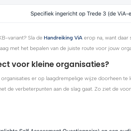
KB-variant? Sla de
Handreiking ViA
erop na, want daar s
graag met het bepalen van de juiste route voor jouw orga
ect voor kleine organisaties?
 organisaties er op laagdrempelige wijze doorheen te 
f met de verbeterpunten aan de slag gaat. Zo ziet de voo