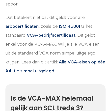
spoor.
Dat betekent niet dat dit geldt voor alle
arbocertificaten
, zoals de
ISO 45001
& het
standaard
VCA-bedrijfscertificaat
. Dit geldt
enkel voor de VCA-MAX. Wil je alle VCA eisen
uit de standaard VCA norm simpel uitgelegd
krijgen. Lees dan dit artikl:
Alle VCA-eisen op één
A4-tje simpel uitgelegd
.
Is de VCA-MAX helemaal
gelijk aan SCL trede 3?