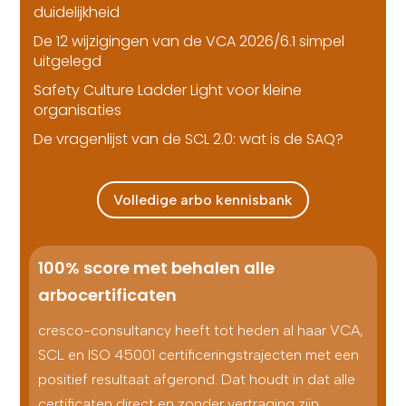
duidelijkheid
De 12 wijzigingen van de VCA 2026/6.1 simpel
uitgelegd
Safety Culture Ladder Light voor kleine
organisaties
De vragenlijst van de SCL 2.0: wat is de SAQ?
Volledige arbo kennisbank
100% score met behalen alle
arbocertificaten
cresco-consultancy heeft tot heden al haar VCA,
SCL en ISO 45001 certificeringstrajecten met een
positief resultaat afgerond. Dat houdt in dat alle
certificaten direct en zonder vertraging zijn