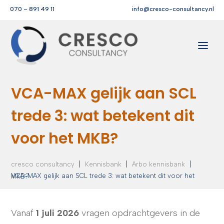
070 – 891 49 11
info@cresco-consultancy.nl
VCA-MAX gelijk aan SCL
trede 3: wat betekent dit
voor het MKB?
|
|
|
cresco consultancy
Kennisbank
Arbo kennisbank
VCA-MAX gelijk aan SCL trede 3: wat betekent dit voor het MKB?
Vanaf
1 juli 2026
vragen opdrachtgevers in de