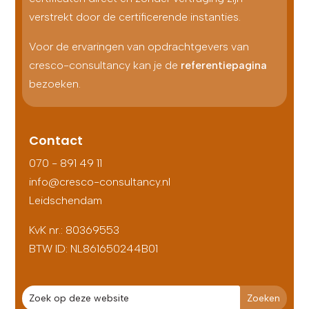
verstrekt door de certificerende instanties.
Voor de ervaringen van opdrachtgevers van
cresco-consultancy kan je de
referentiepagina
bezoeken.
Contact
070 - 891 49 11
info@cresco-consultancy.nl
Leidschendam
KvK nr.: 80369553
BTW ID:
NL861650244B01