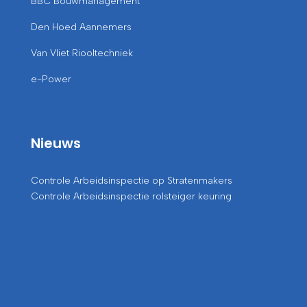
BBC Bouwmanagement
Den Hoed Aannemers
Van Vliet Riooltechniek
e-Power
Nieuws
Controle Arbeidsinspectie op Stratenmakers
Controle Arbeidsinspectie rolsteiger keuring