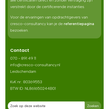
alle certificaten direct en zonder vertraging zijn
verstrekt door de certificerende instanties.
Voor de ervaringen van opdrachtgevers van
cresco-consultancy kan je de
referentiepagina
bezoeken.
Contact
070 - 891 49 11
info@cresco-consultancy.nl
Leidschendam
KvK nr.: 80369553
BTW ID:
NL861650244B01