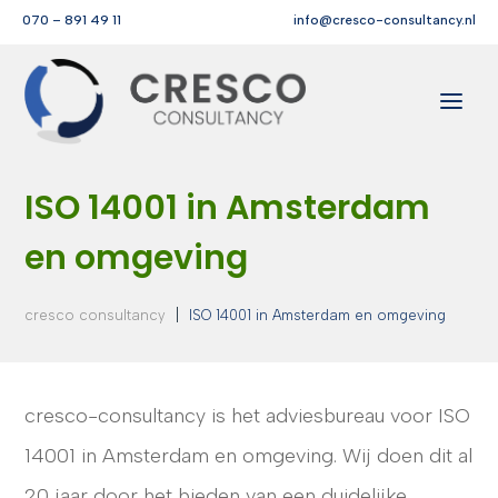
070 – 891 49 11
info@cresco-consultancy.nl
ISO 14001 in Amsterdam
en omgeving
|
cresco consultancy
ISO 14001 in Amsterdam en omgeving
cresco-consultancy is het adviesbureau voor ISO
14001 in Amsterdam en omgeving. Wij doen dit al
20 jaar door het bieden van een duidelijke