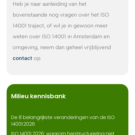
Heb je naar aanleiding van het
bovenstaande nog vragen over het ISO
14001 traject, of wil je in gewoon meer
weten over ISO 14001 in Amsterdam en
omgeving, neem dan geheel vrijblijvend
contact
op.
Milieu kennisbank
De 8 belangrijkste veranderingen van de ISO
14001:2026
ISO 14001 2026: waarom herstructurering niet