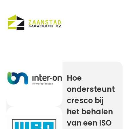
Hoe
ondersteunt
cresco bij
het behalen
van een ISO