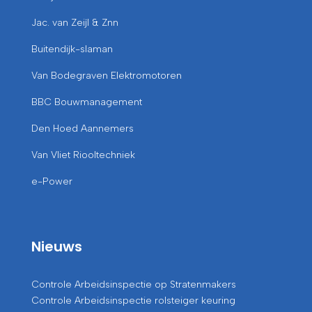
Jac. van Zeijl & Znn
Buitendijk-slaman
Van Bodegraven Elektromotoren
BBC Bouwmanagement
Den Hoed Aannemers
Van Vliet Riooltechniek
e-Power
Nieuws
Controle Arbeidsinspectie op Stratenmakers
Controle Arbeidsinspectie rolsteiger keuring