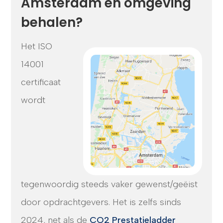
Amsterdam en omgeving
behalen?
Het ISO
14001
certificaat
wordt
tegenwoordig steeds vaker gewenst/geëist
door opdrachtgevers. Het is zelfs sinds
2024, net als de
CO2 Prestatieladder