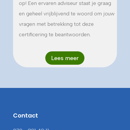
op! Een ervaren adviseur staat je graag
en geheel vrijblijvend te woord om jouw
vragen met betrekking tot deze
certificering te beantwoorden.
Lees meer
Contact