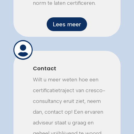
norm te laten certificeren.
Lees meer

Contact
Wilt u meer weten hoe een
certificatietraject van cresco-
consultancy eruit ziet, neem
dan, contact op! Een ervaren
adviseur staat u graag en
geheel vrijblijvend te woord