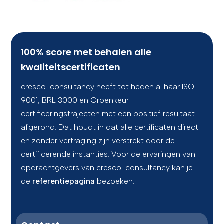
100% score met behalen alle
CONTACT
kwaliteitscertificaten
cresco-consultancy heeft tot heden al haar ISO
9001, BRL 3000 en Groenkeur
certificeringstrajecten met een positief resultaat
afgerond. Dat houdt in dat alle certificaten direct
en zonder vertraging zijn verstrekt door de
certificerende instanties. Voor de ervaringen van
opdrachtgevers van cresco-consultancy kan je
de
referentiepagina
bezoeken.