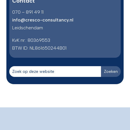
Contact
070 – 891 49 11
info@cresco-consultancy.nl
Leidschendam
KvK nr.: 80369553
BTW ID:
NL861650244B01