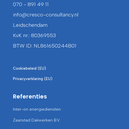
070 - 891 49 11
info@cresco-consultancy.nl
Leidschendam
KvK nr.: 80369553
BTW ID: NL861650244B01
Cookiebeleid (EU)
Privacyverklaring (EU)
Referenties
Inter-on energiediensten
Zaanstad Dakwerken B.V.