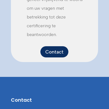
om uw vragen met
betrekking tot deze
certificering te
beantwoorden.
Contact
Contact