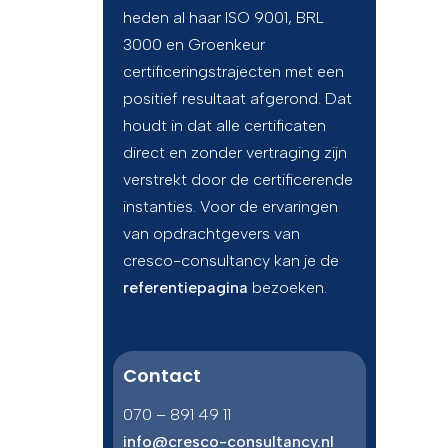
heden al haar ISO 9001, BRL
3000 en Groenkeur
certificeringstrajecten met een
positief resultaat afgerond. Dat
houdt in dat alle certificaten
direct en zonder vertraging zijn
verstrekt door de certificerende
instanties. Voor de ervaringen
van opdrachtgevers van
cresco-consultancy kan je de
referentiepagina
bezoeken.
Contact
070 – 891 49 11
info@cresco-consultancy.nl