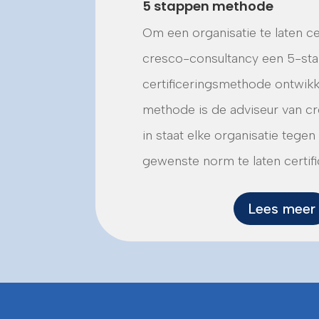
5 stappen methode
Om een organisatie te laten cer
cresco-consultancy een 5-st
certificeringsmethode ontwikk
methode is de adviseur van c
in staat elke organisatie tege
gewenste norm te laten certifi
Lees meer