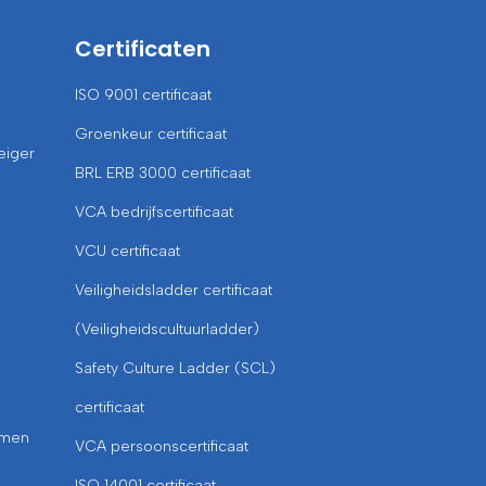
Certificaten
ISO 9001 certificaat
Groenkeur certificaat
eiger
BRL ERB 3000 certificaat
VCA bedrijfscertificaat
VCU certificaat
Veiligheidsladder certificaat
(Veiligheidscultuurladder)
Safety Culture Ladder (SCL)
certificaat
omen
VCA persoonscertificaat
ISO 14001 certificaat