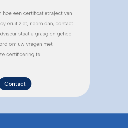
 hoe een certificatietraject van
y eruit ziet, neem dan, contact
dviseur staat u graag en geheel
woord om uw vragen met
e certificering te
Contact