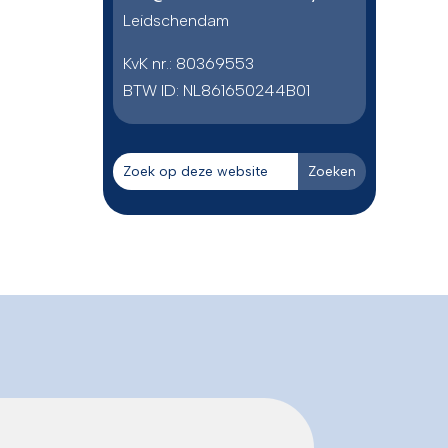
Leidschendam
KvK nr.: 80369553
BTW ID:
NL861650244B01