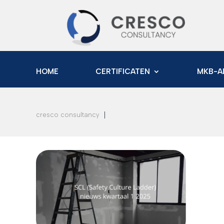
HOME
CERTIFICATEN
MKB-A
|
cresco consultancy