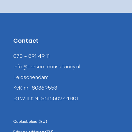
Contact
070 - 891 49 11
info@cresco-consultancy.nl
Leidschendam
KvK nr.: 80369553
BTW ID: NL861650244B01
Cookiebeleid (EU)