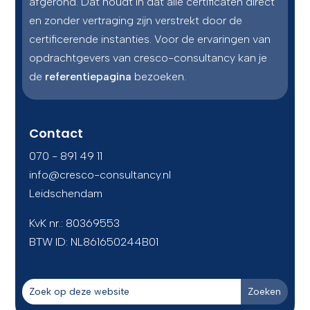
afgerond. Dat houdt in dat alle certificaten direct
en zonder vertraging zijn verstrekt door de
certificerende instanties. Voor de ervaringen van
opdrachtgevers van cresco-consultancy kan je
de
referentiepagina
bezoeken.
Contact
070 - 891 49 11
info@cresco-consultancy.nl
Leidschendam
KvK nr.: 80369553
BTW ID:
NL861650244B01