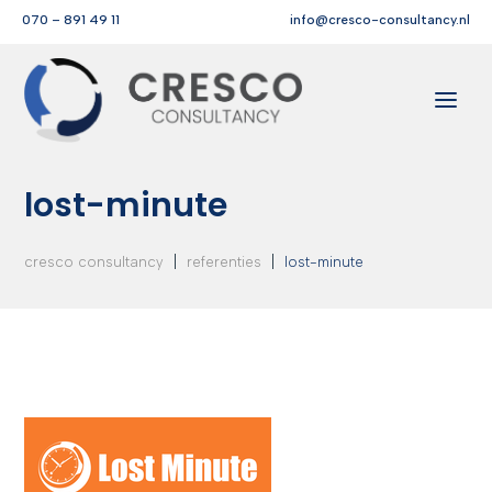
070 – 891 49 11
info@cresco-consultancy.nl
lost-minute
|
|
cresco consultancy
referenties
lost-minute