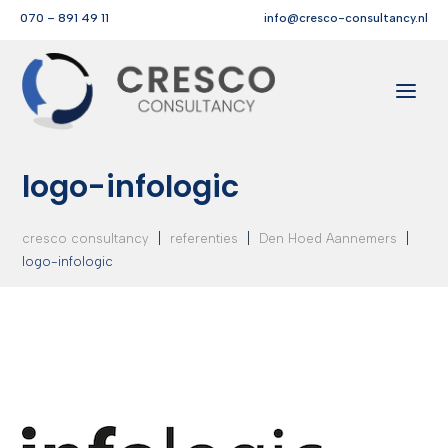
070 – 891 49 11
info@cresco-consultancy.nl
logo-infologic
|
|
|
cresco consultancy
referenties
Den Hoed Aannemers
logo-infologic