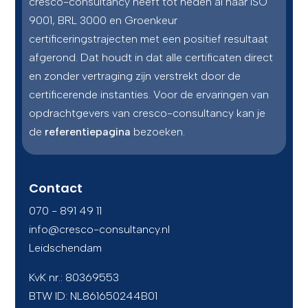
cresco-consultancy heeft tot heden al haar ISO
9001, BRL 3000 en Groenkeur
certificeringstrajecten met een positief resultaat
afgerond. Dat houdt in dat alle certificaten direct
en zonder vertraging zijn verstrekt door de
certificerende instanties. Voor de ervaringen van
opdrachtgevers van cresco-consultancy kan je
de
referentiepagina
bezoeken.
Contact
070 - 891 49 11
info@cresco-consultancy.nl
Leidschendam
KvK nr.: 80369553
BTW ID:
NL861650244B01