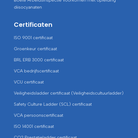
Boete Arbeidsinspectie voorkomen met opleiding
diisocyanaten
Certificaten
ISO 9001 certificaat
Groenkeur certificaat
BRL ERB 3000 certificaat
VCA bedrijfscertificaat
VCU certificaat
Veiligheidsladder certificaat (Veiligheidscultuurladder)
Safety Culture Ladder (SCL) certificaat
VCA persoonscertificaat
ISO 14001 certificaat
CO2 Prestatieladder certificaat