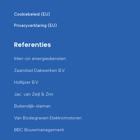
Cookiebeleid (EU)
Privacyverklaring (EU)
Referenties
Inter-on energiediensten
Zaanstad Dakwerken B.V.
Hoftijzer B.V.
Jac. van Zeijl & Znn
Buitendijk-slaman
Van Bodegraven Elektromotoren
BBC Bouwmanagement