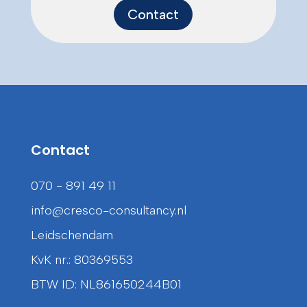
Contact
Contact
070 - 891 49 11
info@cresco-consultancy.nl
Leidschendam
KvK nr.: 80369553
BTW ID: NL861650244B01