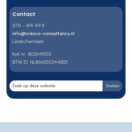
Contact
070 – 891 49 11
info@cresco-consultancy.nl
Leidschendam
KvK nr.: 80369553
BTW ID:
NL861650244B01