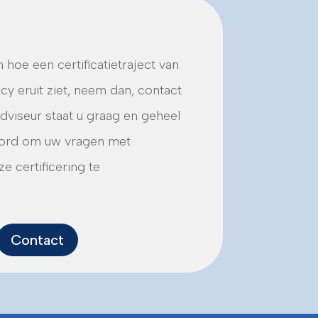
 hoe een certificatietraject van
y eruit ziet, neem dan, contact
dviseur staat u graag en geheel
woord om uw vragen met
e certificering te
Contact