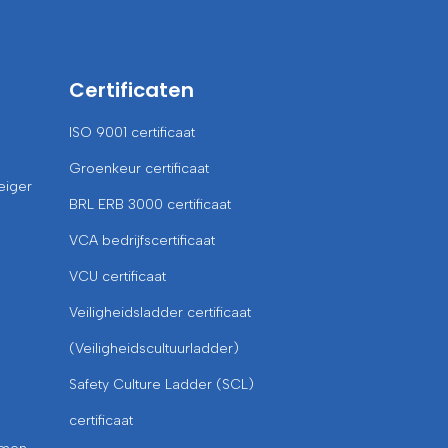
Certificaten
ISO 9001 certificaat
Groenkeur certificaat
eiger
BRL ERB 3000 certificaat
VCA bedrijfscertificaat
VCU certificaat
Veiligheidsladder certificaat
(Veiligheidscultuurladder)
Safety Culture Ladder (SCL)
certificaat