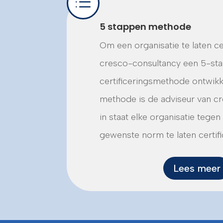
d
5 stappen methode
Om een organisatie te laten cer
cresco-consultancy een 5-st
certificeringsmethode ontwikk
methode is de adviseur van c
in staat elke organisatie tege
gewenste norm te laten certifi
Lees meer