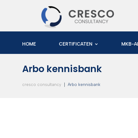
HOME
CERTIFICATEN
MKB-A
Arbo kennisbank
|
cresco consultancy
Arbo kennisbank