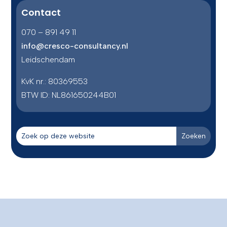
Contact
070 – 891 49 11
info@cresco-consultancy.nl
Leidschendam
KvK nr.: 80369553
BTW ID:
NL861650244B01