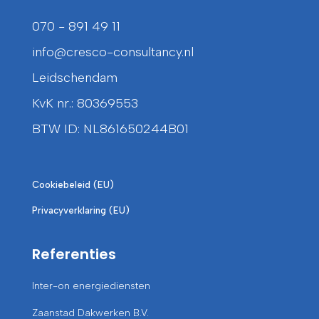
070 - 891 49 11
info@cresco-consultancy.nl
Leidschendam
KvK nr.: 80369553
BTW ID: NL861650244B01
Cookiebeleid (EU)
Privacyverklaring (EU)
Referenties
Inter-on energiediensten
Zaanstad Dakwerken B.V.