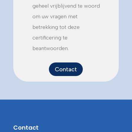
geheel vrijblijvend te woord
om uw vragen met
betrekking tot deze
certificering te
beantwoorden.
Contact
Contact