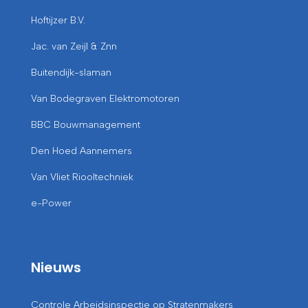
Hoftijzer B.V.
Jac. van Zeijl & Znn
Buitendijk-slaman
Van Bodegraven Elektromotoren
BBC Bouwmanagement
Den Hoed Aannemers
Van Vliet Riooltechniek
e-Power
Nieuws
Controle Arbeidsinspectie op Stratenmakers